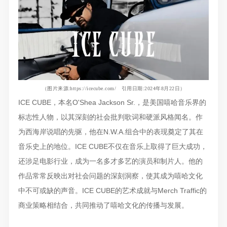
（图片来源
:
https://icecube.com/
引用日期:2024年8月22日）
ICE CUBE，本名O'Shea Jackson Sr.，是美国嘻哈音乐界的
标志性人物，以其深刻的社会批判歌词和硬派风格闻名。作
为西海岸说唱的先驱，他在N.W.A.组合中的表现奠定了其在
音乐史上的地位。ICE CUBE不仅在音乐上取得了巨大成功，
还涉足电影行业，成为一名多才多艺的演员和制片人。他的
作品常常反映出对社会问题的深刻洞察，使其成为嘻哈文化
中不可或缺的声音。ICE CUBE的艺术成就与Merch Traffic的
商业策略相结合，共同推动了嘻哈文化的传播与发展。