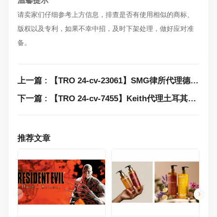
温馨提示
请卖家们仔细参考上方信息，排查是否有使用相似的商标、
版权以及专利，如果不幸中招，及时下架处理，做好应对准
备。
上一篇 : 【TRO 24-cv-23061】SMG律所代理德国运动品牌On Clouds GmbH超多商标维权！速排查下架！
下一篇 : 【TRO 24-cv-7455】Keith代理土耳其艺术家Caglayan Kaya Goksoy版权发案，这两张武士图不能再用
推荐文章