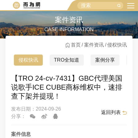
案件资讯
CASE INFORMATION
首页
案件资讯
侵权快讯
侵权快讯
TRO全知道
案例分享
行
【TRO 24-cv-7431】GBC代理美国
说歌手ICE CUBE商标维权中，速排
查下架并提现！
发布日期：2024-09-26
返回列表
分享：
案件信息