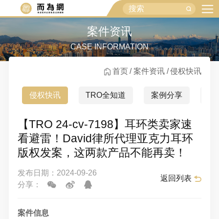
案件资讯
CASE INFORMATION
首页
案件资讯
侵权快讯
侵权快讯
TRO全知道
案例分享
行
【TRO 24-cv-7198】耳环类卖家速
看避雷！David律所代理亚克力耳环
版权发案，这两款产品不能再卖！
发布日期：2024-09-26
返回列表
分享：
案件信息