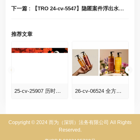
下一篇 : 【TRO 24-cv-5547】隐匿案件浮出水面！TIRE CLAW 防盗锁商标维权中，安全类卖家注意排雷！
推荐文章
25-cv-25907 历时七个多月的RESIDENT EVIL生化危机案件TRO传票已发，341家店铺面临冻结风险！
26-cv-06524 全方位维权！BSF律所代理Besque美体油发案，速排查！
Copyright © 2024 而为（深圳）法务有限公司 All Rights
Reserved.