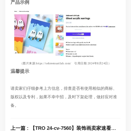
产品示例
（图片来源
:
https://sehreensartlab.com/
引用日期:2024年8月24日）
温馨提示
请卖家们仔细参考上方信息，排查是否有使用相似的商标、
版权以及专利，如果不幸中招，及时下架处理，做好应对准
备。
上一篇 : 【TRO 24-cv-7560】装饰画卖家速看！Keith代理1张“迪斯科 + 龙舌兰酒”艺术印刷品发案维权！