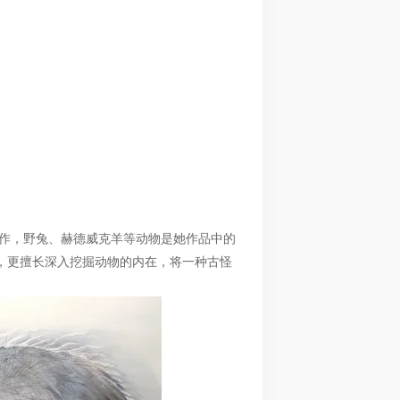
墨画创作，野兔、赫德威克羊等动物是她作品中的
外貌，更擅长深入挖掘动物的内在，将一种古怪