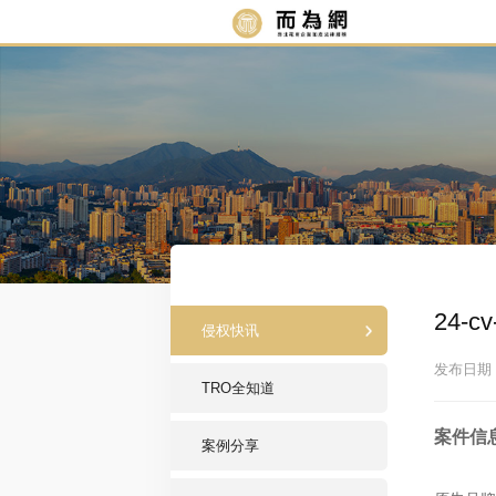
24-
侵权快讯
发布日期：2
TRO全知道
案件信
案例分享