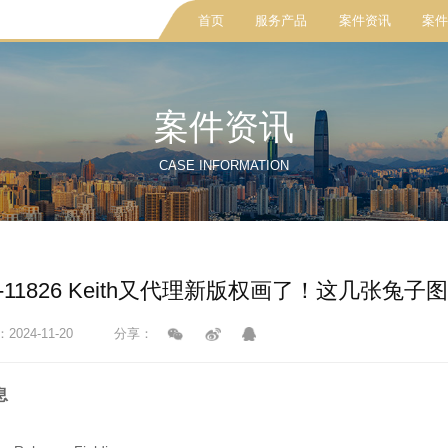
首页
服务产品
案件资讯
案件
案件资讯
CASE INFORMATION
cv-11826 Keith又代理新版权画了！这几张
024-11-20
分享：
息