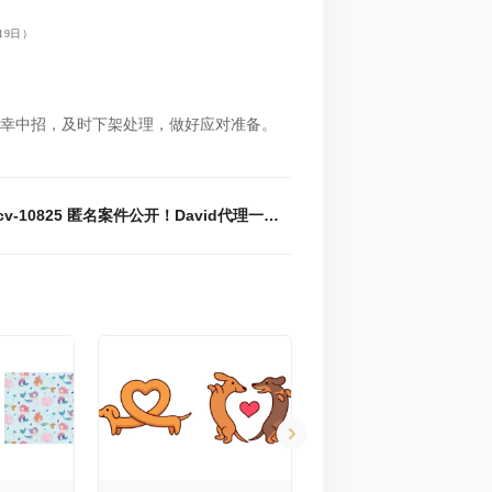
19日）
幸中招，及时下架处理，做好应对准备。
下一篇 : 24-cv-10825 匿名案件公开！David代理一张骷髅头插画发案维权，速排查！