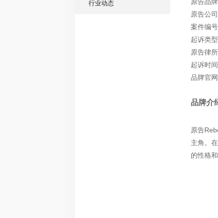
原告品牌：R
行业动态
原告公司：R
案件编号：2
起诉类型
原告律所：
起诉时间：
品牌官网：ht
品牌介
原告Re
主角。在
的性格和