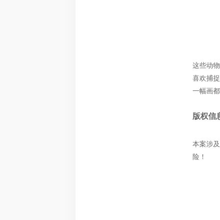
这些动物
喜欢捕捉
一幅画都
版权信
本案涉及
险！