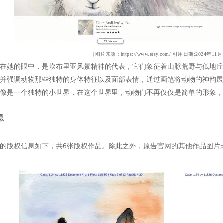
（图片来源
：
https://www.etsy.com/
引用日期:2024年11月
在她的眼中，是坎布里亚风景精神的代表，它们象征着山脉荒野与低地丘
并强调动物那些独特的身体特征以及面部表情，通过画笔将动物的神韵展
像是一个独特的小世界，在这个世界里，动物们不再仅仅是简单的形象，
息
的版权信息如下，共6张版权作品。除此之外，原告官网的其他作品图片