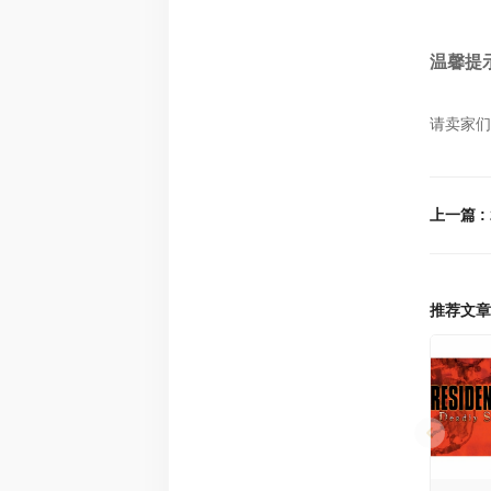
温馨提
请卖家们
推荐文章