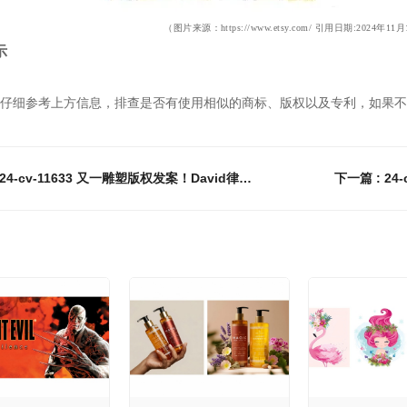
（图片来源
：
https://www.etsy.com/
引用日期:2024年11月
示
仔细参考上方信息，排查是否有使用相似的商标、版权以及专利，如果不
上一篇 : 24-cv-11633 又一雕塑版权发案！David律所代理，这两张图片速排查下架！