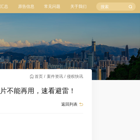
汇总
原告信息
常见问题
关于我们
首页
案件资讯
侵权快讯
兔子图片不能再用，速看避雷！
返回列表