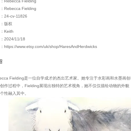
ebecca Fielding
ebecca Fielding
4-cv-11826
：版权
Keith
2024/11/18
tps://www.etsy.com/uk/shop/HaresAndHerdwicks
绍
becca Fielding是一位自学成才的杰出艺术家。她专注于水彩画和水
创作过程中，Fielding展现出独特的艺术视角，她不仅仅描绘动物的
个性融入其中。