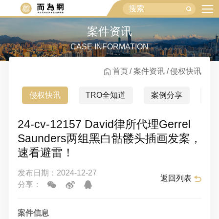
案件资讯
CASE INFORMATION
首页
案件资讯
侵权快讯
侵权快讯
TRO全知道
案例分享
行
24-cv-12157 David律所代理Gerrel
Saunders两组黑白骷髅头插画发案，
速看避雷！
发布日期：2024-12-27
返回列表
分享：
案件信息