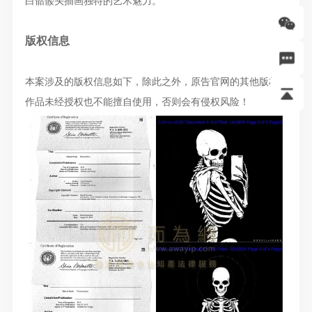
白骷髅头插画独特的艺术魅力。
版权信息
本案涉及的版权信息如下，除此之外，原告官网的其他版权
作品未经授权也不能擅自使用，否则会有侵权风险！