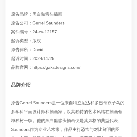
原告品牌：黑白骷髅头插画
原告公司：Gerrel Saunders
案件编号：24-cv-12157
起诉类型：版权
原告律所：David
起诉时间：2024/11/25
品牌官网：https://gaksdesigns.com/
品牌介绍
原告Gerrel Saunders是一位来自特立尼达和多巴哥双子岛的
多学科平面设计师和插画家，以其独特的艺术风格在插画领
域独树一帜。他的黑白骷髅头插画便是其风格的典型代表。
Saunders作为专业艺术家，作品主打恐怖与对比鲜明的图