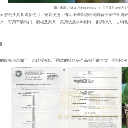
https://amazon.com/
（图片来源
：
引用日期:2025年1
Biotics 铰链头具备诸多优点。安装便捷，借助小磁铁能轻松附着于家中
术，可用于装饰门、橱柜及家具；采用优质材料制作，耐用持久，古铜色
息
的版权信息如下，未经授权以下同款的铰链头产品都不能售卖，否则会有