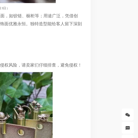
月3日）
金属表面，如铰链、橱柜等；用途广泛，凭借创
饰面优雅永恒。独特造型能给客人留下深刻
侵权风险，请卖家们仔细排查，避免侵权！