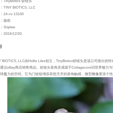
inyBiotics 铰链头
INY BIOTICS, LLC
24-cv-13100
：版权
Sriplaw
2024/12/20
绍
 BIOTICS, LLC由Hollie Liles创立，TinyBiotics铰链头是该公司推出
通过eBay商店销售商品。铰链头装饰灵感源于Cottagecore旧世界
球魔力的空间。它为门铰链增添异想天开的装饰触感，微型雕像更添个性