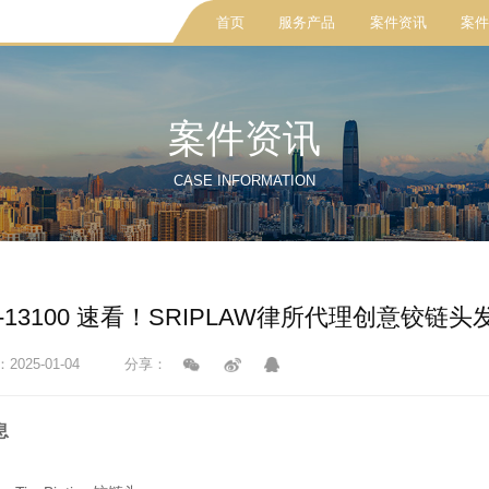
首页
服务产品
案件资讯
案件
案件资讯
CASE INFORMATION
cv-13100 速看！SRIPLAW律所代理创意
025-01-04
分享：
息