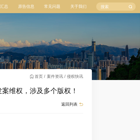
汇总
原告信息
常见问题
关于我们
首页
案件资讯
侵权快讯
铰链头发案维权，涉及多个版权！
返回列表