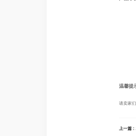
温馨提
请卖家们