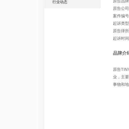
原告品牌：T
行业动态
原告公司：T
案件编号：
起诉类型
原告律所：
起诉时间：
品牌介
原告TINY
业，主要
事物和地