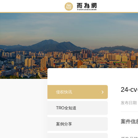
24-
侵权快讯
发布日期：2
TRO全知道
案件信
案例分享