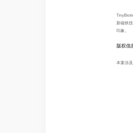
Tiny
新磁铁技
印象。
版权信
本案涉及