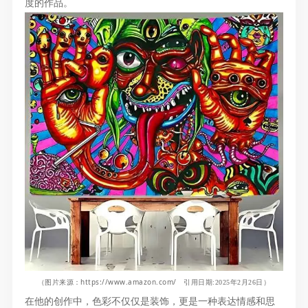
度的作品。
https://www.amazon.com/
（图片来源
：
引用日期:2025年2月26日）
在他的创作中，色彩不仅仅是装饰，更是一种表达情感和思