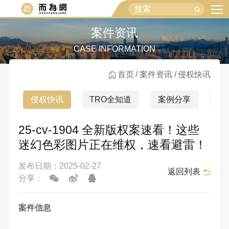
案件资讯
CASE INFORMATION
首页
案件资讯
侵权快讯
侵权快讯
TRO全知道
案例分享
行
25-cv-1904 全新版权案速看！这些
迷幻色彩图片正在维权，速看避雷！
发布日期：2025-02-27
返回列表
分享：
案件信息