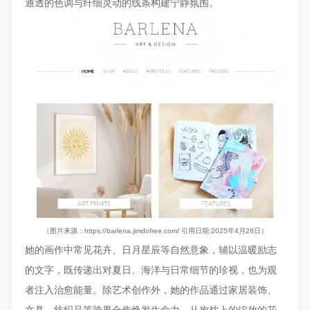
通透的色调与纤细灵动的线条构建宁静氛围。
（图片来源：https://barlena.jimdofree.com/ 引用日期:2025年4月28日）
她的画作中常见花卉、日月星辰等自然意象，辅以温暖励志
的文字，既传递出对夏日、海洋与日常细节的珍视，也为观
者注入治愈能量。除艺术创作外，她的作品通过家居装饰、
文具、纺织品等跨界合作焕发生命力，从抱枕上的绽放的花