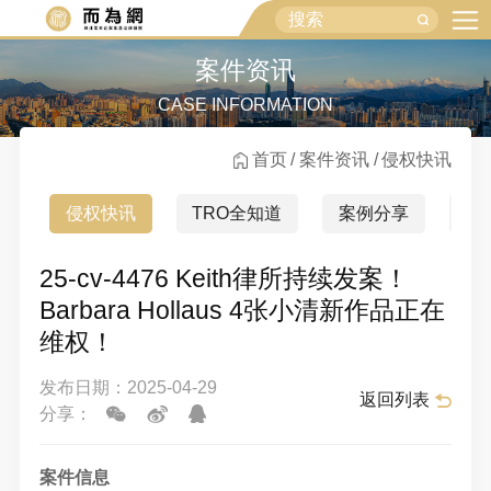
案件资讯
CASE INFORMATION
首页
案件资讯
侵权快讯
侵权快讯
TRO全知道
案例分享
行
25-cv-4476 Keith律所持续发案！
Barbara Hollaus 4张小清新作品正在
维权！
发布日期：2025-04-29
返回列表
分享：
案件信息