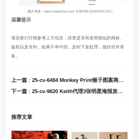
（图片来源：https://www.Etsy.com/ 引用日期:2025年8月15日）
温馨提示
请卖家们仔细参考上方信息，排查是否有使用相似的商标、
版权以及专利，如果不幸中招，及时下架处理，做好应对准
备。
上一篇 : 25-cv-6484 Monkey Print猴子图案商标+版权发案维权！已有9家店铺中招，跨境卖家及时自查！
下一篇 : 25-cv-9620 Keith代理3张明星海报发案维权！LaChapelle 摄影作品速排查下架！
推荐文章