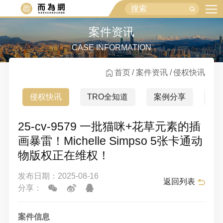
案件资讯
CASE INFORMATION
首页
案件资讯
侵权快讯
侵权快讯
TRO全知道
案例分享
行
25-cv-9579 一批猫咪+花草元素的插
画暴雷！Michelle Simpso 5张卡通动
物版权正在维权！
发布日期：2025-08-16
返回列表
分享：
案件信息