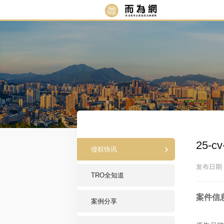
25-
侵权快讯
发布日期：2
TRO全知道
案件信
案例分享