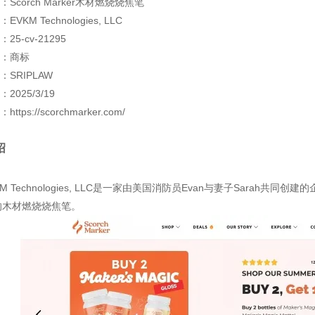
Scorch Marker木材燃烧烧焦笔
VKM Technologies, LLC
25-cv-21295
：商标
SRIPLAW
2025/3/19
tps://scorchmarker.com/
绍
M Technologies, LLC是一家由美国消防员Evan与妻子Sarah共同
er的木材燃烧烧焦笔。