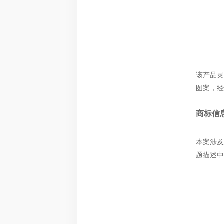
该产品灵
图案，经
商标信
本案涉及
题描述中