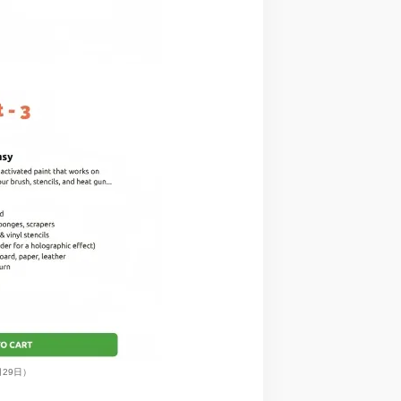
29
日）