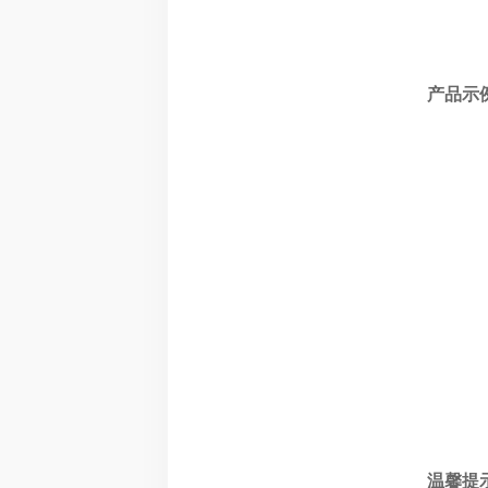
产品示
温馨提