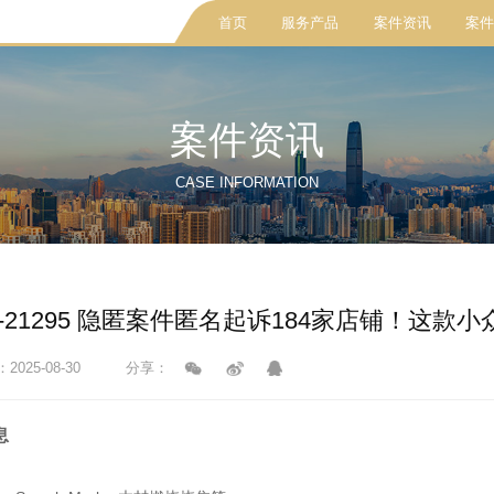
首页
服务产品
案件资讯
案件
案件资讯
CASE INFORMATION
cv-21295 隐匿案件匿名起诉184家店铺！这
025-08-30
分享：
息