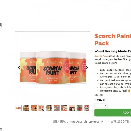
例
（图片来源
：
https://scorchmarker.com/
引用日期:2025年8月
示