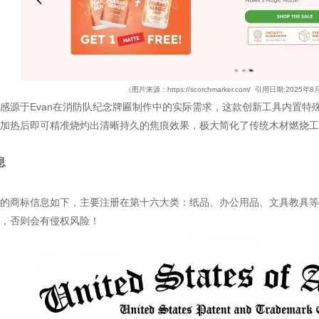
（图片来源：https://scorchmarker.com/ 引用日期:2025年
感源于
Evan在消防队纪念牌匾制作中的实际需求
，这款
创新工具内置特
加热后即可精准烧灼出清晰持久的焦痕效果，极大简化了传统木材燃烧工
息
的商标信息如下，主要注册在第十六大类：纸品、办公用品、文具教具等
，否则会有侵权风险！