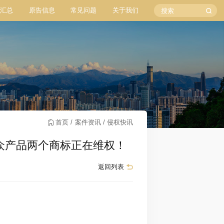
汇总
原告信息
常见问题
关于我们
首页
案件资讯
侵权快讯
款小众产品两个商标正在维权！
返回列表