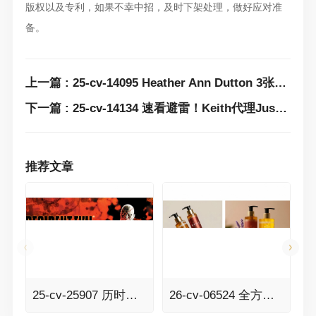
版权以及专利，如果不幸中招，及时下架处理，做好应对准
备。
上一篇 : 25-cv-14095 Heather Ann Dutton 3张版权图发案！这些图案花纹速排查下架！
下一篇 : 25-cv-14134 速看避雷！Keith代理Justin Bua 3张嘻哈元素版权发案维权！
推荐文章
25-cv-25907 历时七个多月的RESIDENT EVIL生化危机案件TRO传票已发，341家店铺面临冻结风险！
26-cv-06524 全方位维权！BSF律所代理Besque美体油发案，速排查！