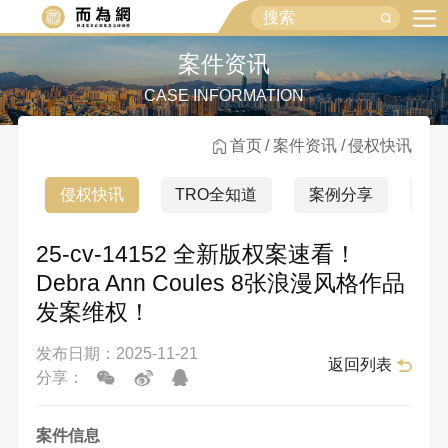
案件资讯
CASE INFORMATION
首页
案件资讯
侵权快讯
侵权快讯
TRO全知道
案例分享
行
25-cv-14152 全新版权案速看！
Debra Ann Coules 8张浪漫风格作品
发案维权！
发布日期：2025-11-21
返回列表
分享：
案件信息