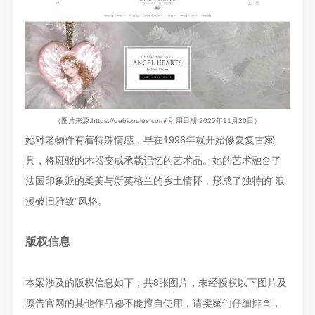
（图片来源:https://debicoules.com/ 引用日期:2025年11月20日）
她对老物件有着特殊情感，早在1996年就开始修复复古家
具，将斑驳的木器变成承载记忆的艺术品。她的艺术融合了
法国印象派的柔美与新英格兰的乡土情怀，形成了独特的“浪
漫破旧雅致”风格。
版权信息
本案涉及的版权信息如下，共8张图片，未经授权以下图片及
原告官网的其他作品都不能擅自使用，请卖家们仔细排查，