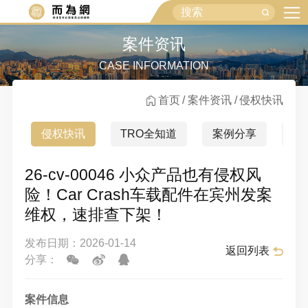
案件资讯
CASE INFORMATION
首页
案件资讯
侵权快讯
侵权快讯
TRO全知道
案例分享
行
26-cv-00046 小众产品也有侵权风
险！Car Crash车载配件在宾州发案
维权，速排查下架！
发布日期：2026-01-14
返回列表
分享：
案件信息