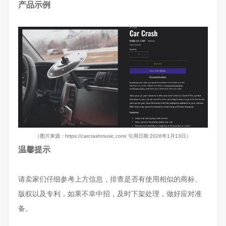
产品示例
（图片来源
：
https://carcrashmusic.com/
引用日期:2026年1月13日）
温馨提示
请卖家们仔细参考上方信息，排查是否有使用相似的商标、
版权以及专利，如果不幸中招，及时下架处理，做好应对准
备。