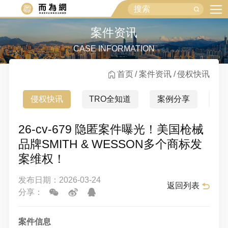
案件资讯
CASE INFORMATION
首页
案件资讯
侵权快讯
侵权快讯
TRO全知道
案例分享
行
26-cv-679 隐匿案件曝光！美国枪械
品牌SMITH & WESSON多个商标发
案维权！
发布日期：2026-03-24
返回列表
分享：
案件信息