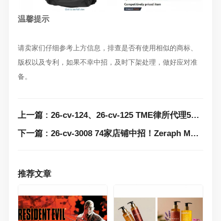
温馨提示
请卖家们仔细参考上方信息，排查是否有使用相似的商标、
版权以及专利，如果不幸中招，及时下架处理，做好应对准
备。
上一篇 : 26-cv-124、26-cv-125 TME律所代理5张《Madvillainy》专辑封面图连发两案！相关周边衍生产品速排查避雷！
下一篇 : 26-cv-3008 74家店铺中招！Zeraph Moore多张版权画速排查下架，正在维权中！
推荐文章