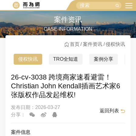
案件资讯
CASE INFORMATION
首页
案件资讯
侵权快讯
侵权快讯
TRO全知道
案例分享
行
26-cv-3038 跨境商家速看避雷！
Christian John Kendall插画艺术家6
张版权作品发起维权!
发布日期：2026-03-27
返回列表
分享：
案件信息