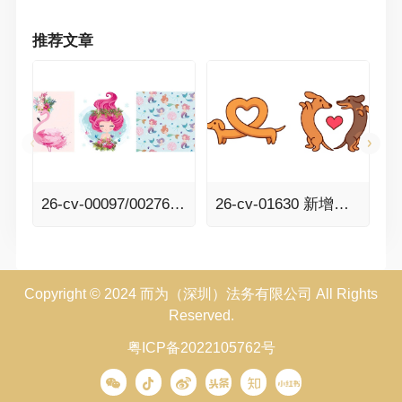
推荐文章
26-cv-00097/00276 几乎快被遗忘的美人鱼终于获批了！Senay Kurtulus美人鱼、动物元素插画版权全面来袭！
26-cv-01630 新增避雷版权图+13！智利设计师irmirx可爱简洁的卡通涂鸦版权印花发案！
Copyright © 2024 而为（深圳）法务有限公司 All Rights
Reserved.
粤ICP备2022105762号