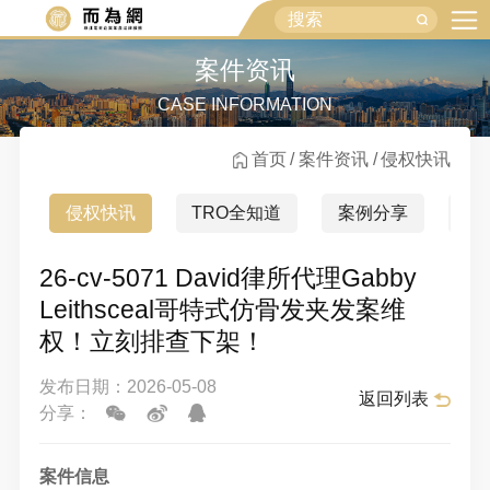
案件资讯
CASE INFORMATION
首页
案件资讯
侵权快讯
侵权快讯
TRO全知道
案例分享
行
26-cv-5071 David律所代理Gabby
Leithsceal哥特式仿骨发夹发案维
权！立刻排查下架！
发布日期：2026-05-08
返回列表
分享：
案件信息