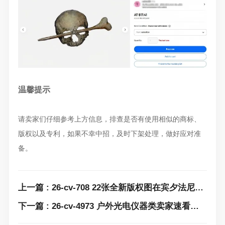
温馨提示
请卖家们仔细参考上方信息，排查是否有使用相似的商标、
版权以及专利，如果不幸中招，及时下架处理，做好应对准
备。
上一篇 : 26-cv-708 22张全新版权图在宾夕法尼亚州发案！210家店铺被起诉，速排查下架！
下一篇 : 26-cv-4973 户外光电仪器类卖家速看避雷！知名光学设备博士能Bushnell LLC 重磅维权中！