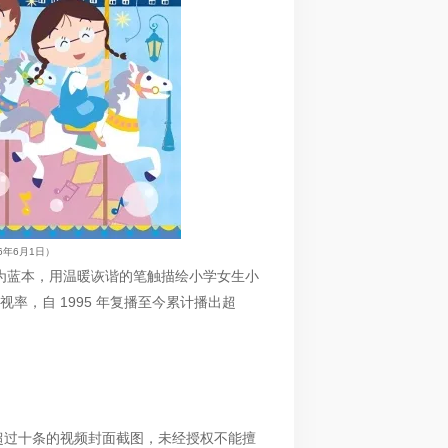
2026年6月1日）
活为蓝本，用温暖诙谐的笔触描绘小学女生小
视率，自 1995 年复播至今累计播出超
超过十条的视频封面截图，未经授权不能擅