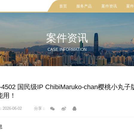
首页
服务产品
案件资讯
案件
案件资讯
CASE INFORMATION
cv-4502 国民级IP ChibiMaruko-chan
能用！
026-06-02
分享：
息