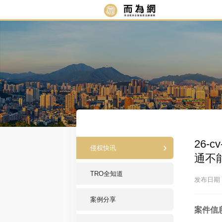
26-
侵权快讯
通不
TRO全知道
发布日期：2
案例分享
案件信