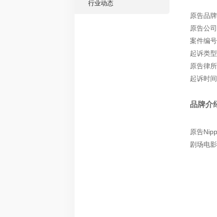
行业动态
原告品牌：
原告公司：Ni
案件编号：
起诉类型
原告律所：W
起诉时间：
品牌介
原告Nip
剧场电影