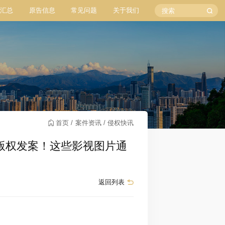
汇总
原告信息
常见问题
关于我们
首页
案件资讯
侵权快讯
樱桃小丸子版权发案！这些影视图片通
返回列表