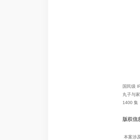
国民级 
丸子与家
1400
版权信
本案涉