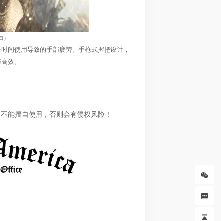
7日）
长时间使用导致的手部疲劳。手枪式握把设计，
与高效。
权不能擅自使用，否则会有侵权风险！