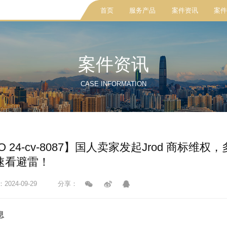
首页
服务产品
案件资讯
案件
案件资讯
CASE INFORMATION
O 24-cv-8087】国人卖家发起Jrod 商标
速看避雷！
024-09-29
分享：
息