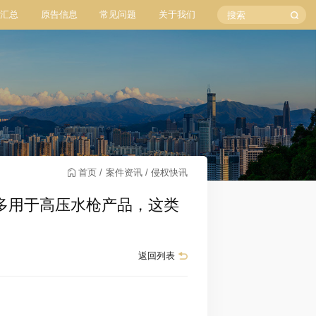
汇总
原告信息
常见问题
关于我们
首页
案件资讯
侵权快讯
维权，多用于高压水枪产品，这类
返回列表