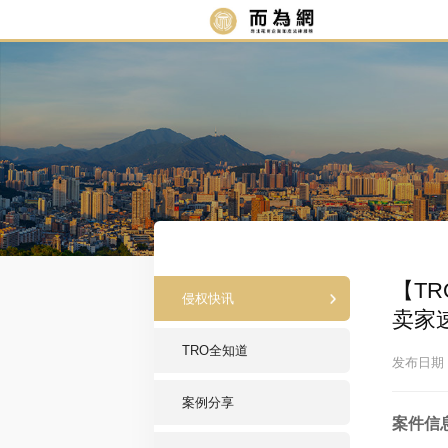
【TR
侵权快讯
卖家
TRO全知道
发布日期：2
案例分享
案件信