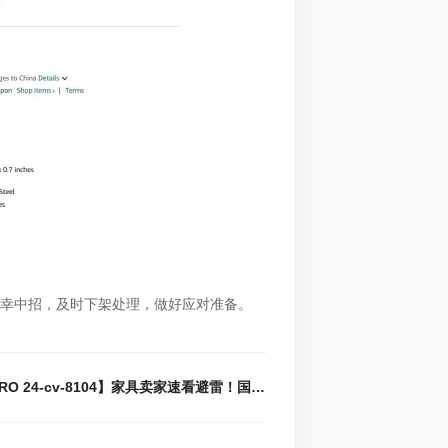
幸中招，及时下架处理，做好应对准备。
下一篇 : 【TRO 24-cv-8104】家具卖家速看避雷！国人原告发起折叠沙发专利维权，相关产品立刻下架！