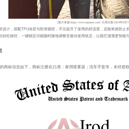
（图片来源
:
https://www.amazon.com/
引用日期:2024年9月
管设计，搭配TPU涂层与防滑握把，不仅提升了使用的舒适度，还能有效防止
机轻松操控，一键锁定功能随时随地调整至最佳使用状态，让园艺灌溉更智能
息
的商标信息如下，商标注册在21类：家用喷雾器；洗车手套等，未经授