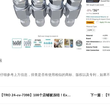
示
仔细参考上方信息，排查是否有使用相似的商标、版权以及专利，如果不
上一篇 : 【TRO 24-cv-7398】108个店铺被冻结！Explicit Essentials 淋浴蒸汽片商标+版权发案，速看避雷！